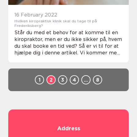
16 February 2022
Hvilken kiropraktisk klinik skal du tage til på
Frederiksberg?
Står du med et behov for at komme til en
kiropraktor, men er du ikke sikker på, hvem
du skal booke en tid ved? Så er vi til for at
hjælpe dig i denne artikel. Vi kommer med
et par forskellige råd, der forhåbentlig ...
1
2
3
4
…
8
Address