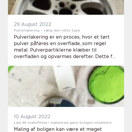
29 August 2022
Pulverlakering – vælg den rette type
Pulverlakering er en proces, hvor et tørt
pulver påføres en overflade, som regel
metal. Pulverpartiklerne klæber til
overfladen og opvarmes derefter. Dette får
pulveret til at smelte og flyde og danner en
fast belægning. Pulverlakering vælges ofte,
f...
10 August 2022
Lad dit malerfirma i Aabenraa gøre boligen smukkere
Maling af boligen kan være et meget