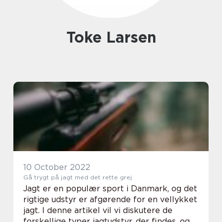
Toke Larsen
10 October 2022
Gå trygt på jagt med det rette grej
Jagt er en populær sport i Danmark, og det
rigtige udstyr er afgørende for en vellykket
jagt. I denne artikel vil vi diskutere de
forskellige typer jagtudstyr, der findes, og