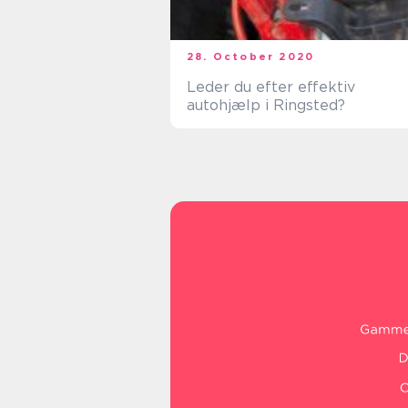
28. October 2020
Leder du efter effektiv
autohjælp i Ringsted?