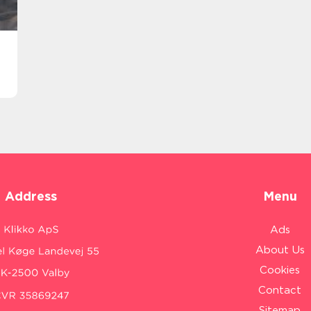
Address
Menu
Ads
About Us
Cookies
Contact
Sitemap