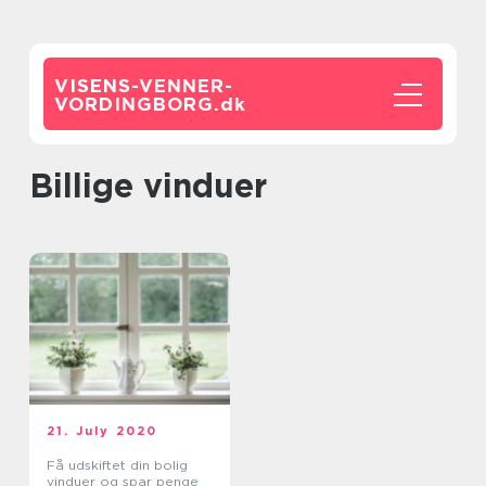
VISENS-VENNER-
VORDINGBORG.
dk
billige vinduer
21. July 2020
Få udskiftet din bolig
vinduer og spar penge