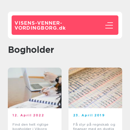
VISENS-VENNER-
VORDINGBORG.
dk
bogholder
12. April 2022
23. April 2019
Find den helt rigtige
Få styr på regnskab og
bogholder i Viborg
finanser med en dygtig