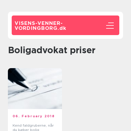
VISENS-VENNER-
VORDINGBORG.
dk
boligadvokat priser
06. February 2018
Kend faldgruberne, når
du køber bolig