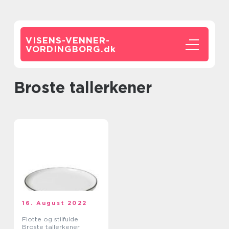
VISENS-VENNER-
VORDINGBORG.
dk
Broste tallerkener
16. August 2022
Flotte og stilfulde
Broste tallerkener