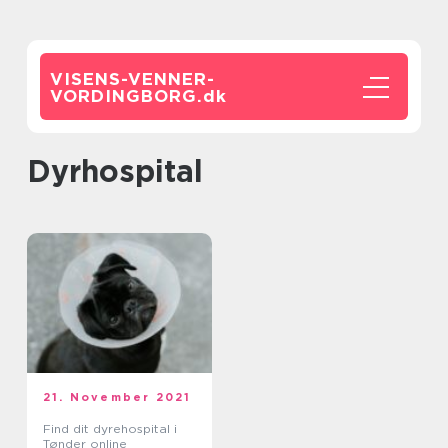
VISENS-VENNER-
VORDINGBORG.
dk
dyrhospital
21. November 2021
Find dit dyrehospital i
Tønder online