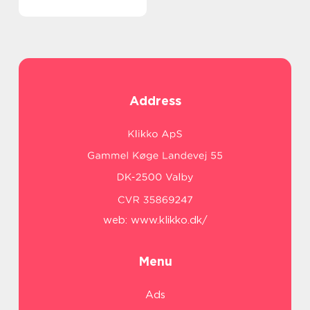
Address
web:
www.klikko.dk/
Menu
Ads