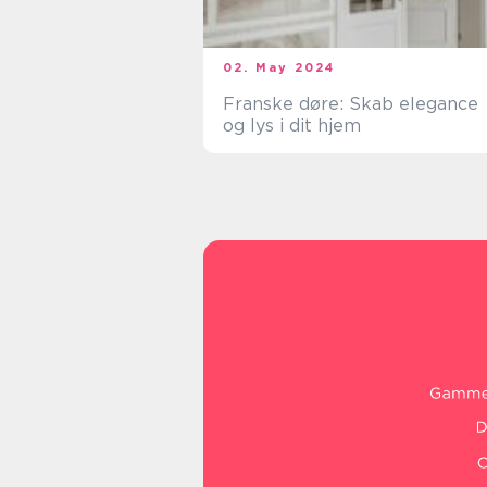
02. May 2024
Franske døre: Skab elegance
og lys i dit hjem