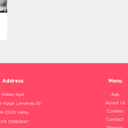
Address
Menu
Ads
About Us
Cookies
Contact
Sitemap