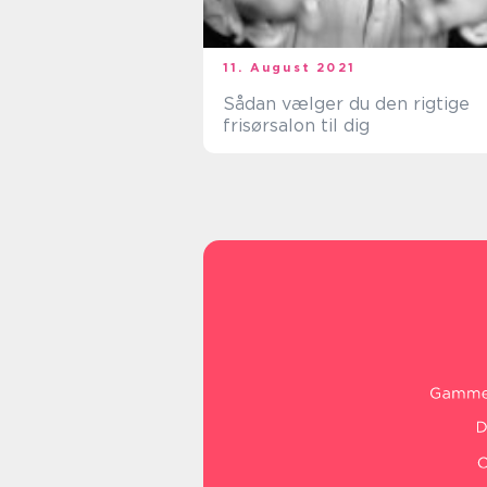
11. August 2021
Sådan vælger du den rigtige
frisørsalon til dig