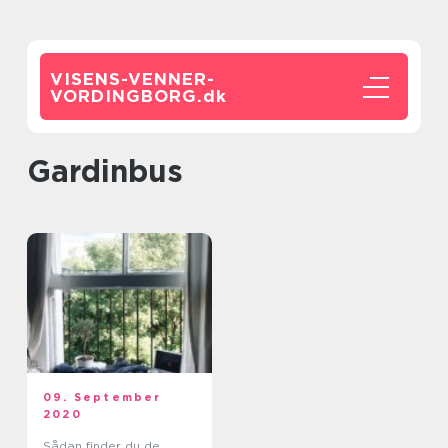
VISENS-VENNER-
VORDINGBORG.
dk
gardinbus
09. September
2020
Sådan finder du de