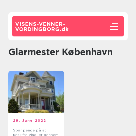
VISENS-VENNER-
VORDINGBORG.
dk
glarmester København
29. June 2022
Spar penge på at
udskifte vinduer gennem