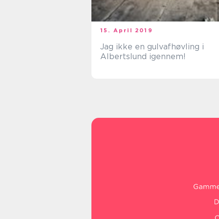
15. April 2019
Jag ikke en gulvafhøvling i
Albertslund igennem!