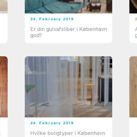
24. February 2019
Er din gulvafsliber i København
god?
24. February 2019
t
Hvilke boligtyper i København