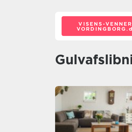
VISENS-VENNER
VORDINGBORG.
Gulvafsli