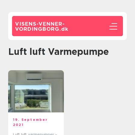
VISENS-VENNER-
VORDINGBORG.
dk
luft luft Varmepumpe
19. September
2021
Luft luft varmepumper –