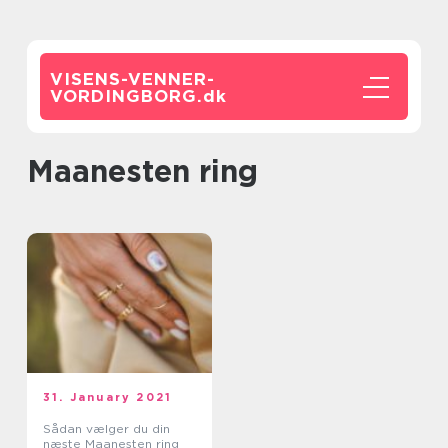
VISENS-VENNER-
VORDINGBORG.
dk
maanesten ring
31. January 2021
Sådan vælger du din
næste Maanesten ring