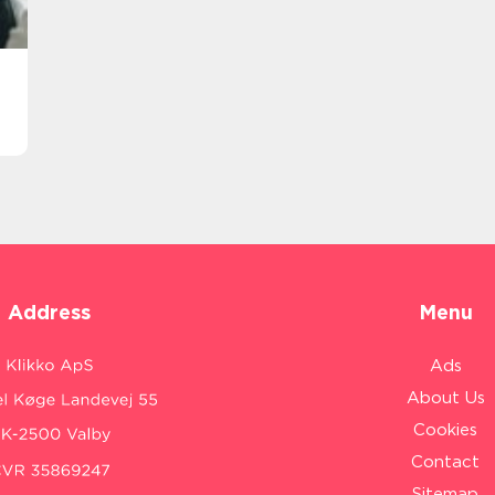
Address
Menu
Ads
About Us
Cookies
Contact
Sitemap