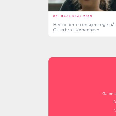
03. December 2019
Her finder du en øjenlæge på
Østerbro i København