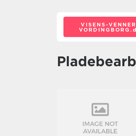
VISENS-VENNER
VORDINGBORG.
pladebear