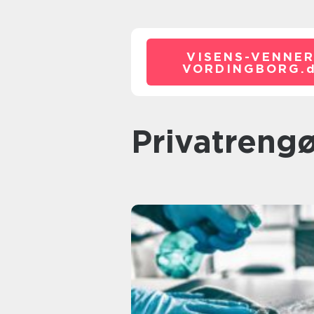
VISENS-VENNER
VORDINGBORG.
Privatreng