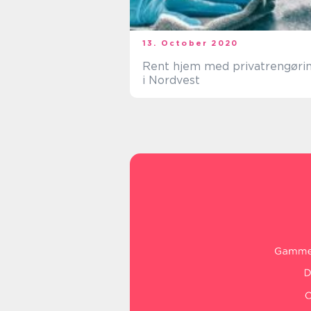
13. October 2020
Rent hjem med privatrengøri
i Nordvest