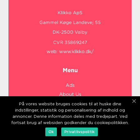
web:
www.klikko.dk/
Menu
Ads
About Us
Cookies
På vores website bruges cookies til at huske dine
indstillinger, statistik og personalisering af indhold og
Contact
annoncer. Denne information deles med tredjepart. Ved
Sitemap
fortsat brug af websiden godkender du cookiepolitikken.
Ok
Privatlivspolitik