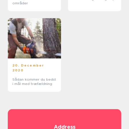
områder
20. December
2020
Sådan kommer du bedst
i mål med træfældning
Address