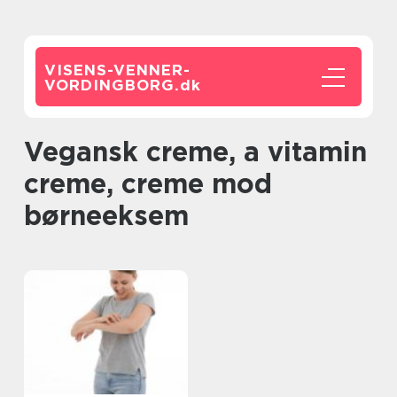
VISENS-VENNER-
VORDINGBORG.
dk
vegansk creme, a vitamin
creme, creme mod
børneeksem