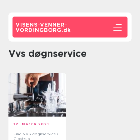
VISENS-VENNER-
VORDINGBORG.
dk
vvs døgnservice
12. March 2021
Find VVS døgnservice i
Glostrup