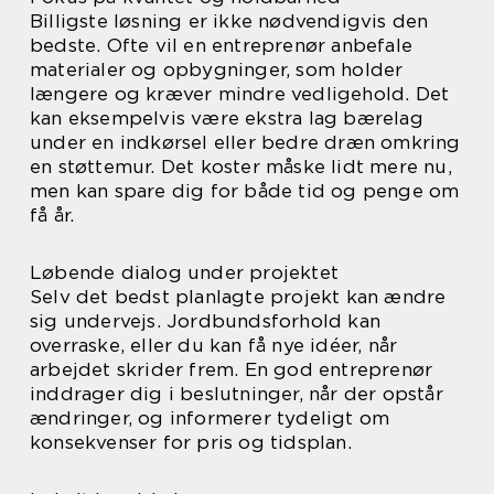
Billigste løsning er ikke nødvendigvis den
bedste. Ofte vil en entreprenør anbefale
materialer og opbygninger, som holder
længere og kræver mindre vedligehold. Det
kan eksempelvis være ekstra lag bærelag
under en indkørsel eller bedre dræn omkring
en støttemur. Det koster måske lidt mere nu,
men kan spare dig for både tid og penge om
få år.
Løbende dialog under projektet
Selv det bedst planlagte projekt kan ændre
sig undervejs. Jordbundsforhold kan
overraske, eller du kan få nye idéer, når
arbejdet skrider frem. En god entreprenør
inddrager dig i beslutninger, når der opstår
ændringer, og informerer tydeligt om
konsekvenser for pris og tidsplan.