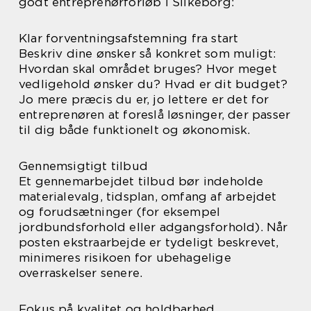
godt entreprenørforløb i Silkeborg:
Klar forventningsafstemning fra start
Beskriv dine ønsker så konkret som muligt:
Hvordan skal området bruges? Hvor meget
vedligehold ønsker du? Hvad er dit budget?
Jo mere præcis du er, jo lettere er det for
entreprenøren at foreslå løsninger, der passer
til dig både funktionelt og økonomisk.
Gennemsigtigt tilbud
Et gennemarbejdet tilbud bør indeholde
materialevalg, tidsplan, omfang af arbejdet
og forudsætninger (for eksempel
jordbundsforhold eller adgangsforhold). Når
posten ekstraarbejde er tydeligt beskrevet,
minimeres risikoen for ubehagelige
overraskelser senere.
Fokus på kvalitet og holdbarhed