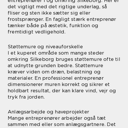
entreprenører i og omkring Silkeborg. Her er
det vigtigt med det rigtige underlag, så
fliser og sten ikke sætter sig eller
frostsprænger. En fagligt stærk entreprenør
tænker både på æstetik, funktion og
fremtidigt vedligehold.
Støttemure og niveauforskelle
I et kuperet område som mange steder
omkring Silkeborg bruges støttemure ofte til
at udnytte grunden bedre. Støttemure
kræver viden om dræn, belastning og
materialer. En professionel entreprenør
dimensionerer muren korrekt og sikrer et
holdbart resultat, der kan klare vind, vejr og
tryk fra jorden.
Anlægsarbejde og haveprojekter
Mange entreprenører arbejder også tæt
sammen med eller som anlægsgartnere. Det