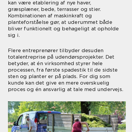
kan være etablering af nye haver,
græsplæner, bede, terrasser og stier.
Kombinationen af maskinkraft og
planteforståelse gør, at uderummet både
bliver funktionelt og behageligt at opholde
sig i.
Flere entreprenører tilbyder desuden
totalentreprise på udendørsprojekter. Det
betyder, at én virksomhed styrer hele
processen, fra første spadestik til de sidste
sten og planter er på plads. For dig som
kunde kan det give en mere overskuelig
proces og én ansvarlig at tale med undervejs.