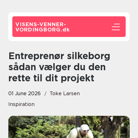
VISENS-VENNER-
VORDINGBORG.
dk
Entreprenør silkeborg
sådan vælger du den
rette til dit projekt
01 June 2026
Toke Larsen
Inspiration