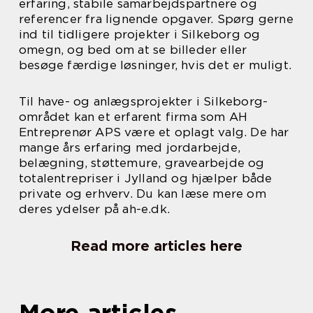
erfaring, stabile samarbejdspartnere og
referencer fra lignende opgaver. Spørg gerne
ind til tidligere projekter i Silkeborg og
omegn, og bed om at se billeder eller
besøge færdige løsninger, hvis det er muligt.
Til have- og anlægsprojekter i Silkeborg-
området kan et erfarent firma som AH
Entreprenør APS være et oplagt valg. De har
mange års erfaring med jordarbejde,
belægning, støttemure, gravearbejde og
totalentrepriser i Jylland og hjælper både
private og erhverv. Du kan læse mere om
deres ydelser på ah-e.dk.
Read more articles here
More articles