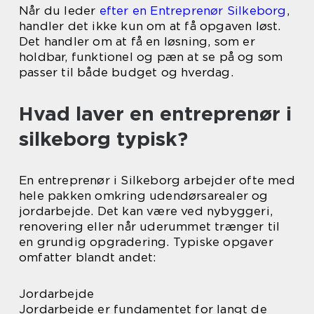
Når du leder
efter en Entreprenør Silkeborg
,
handler det ikke kun om at få opgaven løst.
Det handler om at få en løsning, som er
holdbar, funktionel og pæn at se på og som
passer til både budget og hverdag.
Hvad laver en entreprenør i
silkeborg typisk?
En entreprenør i Silkeborg arbejder ofte med
hele pakken omkring udendørsarealer og
jordarbejde. Det kan være ved nybyggeri,
renovering eller når uderummet trænger til
en grundig opgradering. Typiske opgaver
omfatter blandt andet:
Jordarbejde
Jordarbejde er fundamentet for langt de