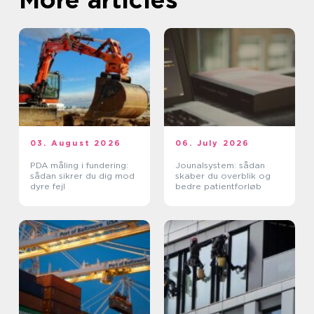
03. August 2026
06. July 2026
PDA måling i fundering:
Jounalsystem: sådan
sådan sikrer du dig mod
skaber du overblik og
dyre fejl
bedre patientforløb