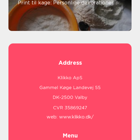
Print til kage: Personlige dekorationer
Address
web:
www.klikko.dk/
Menu