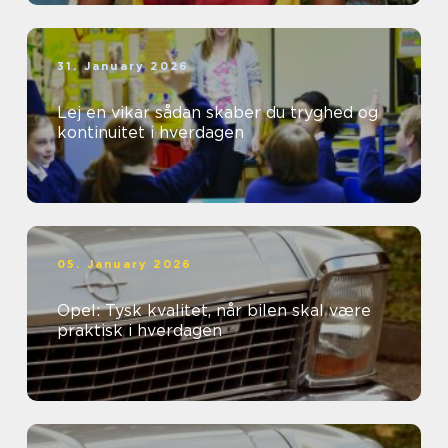
31. January 2026
Lej en vikar sådan skaber du tryghed og
kontinuitet i hverdagen
05. January 2026
Opel: Tysk kvalitet, når bilen skal være
praktisk i hverdagen