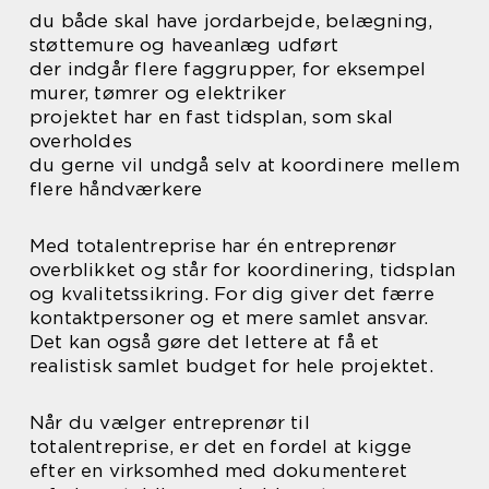
du både skal have jordarbejde, belægning,
støttemure og haveanlæg udført
der indgår flere faggrupper, for eksempel
murer, tømrer og elektriker
projektet har en fast tidsplan, som skal
overholdes
du gerne vil undgå selv at koordinere mellem
flere håndværkere
Med totalentreprise har én entreprenør
overblikket og står for koordinering, tidsplan
og kvalitetssikring. For dig giver det færre
kontaktpersoner og et mere samlet ansvar.
Det kan også gøre det lettere at få et
realistisk samlet budget for hele projektet.
Når du vælger entreprenør til
totalentreprise, er det en fordel at kigge
efter en virksomhed med dokumenteret