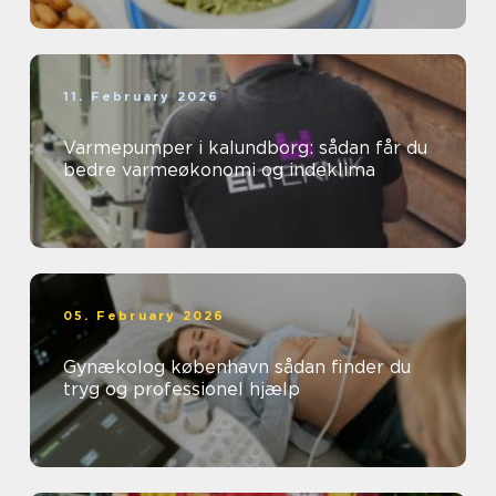
11. February 2026
Varmepumper i kalundborg: sådan får du
bedre varmeøkonomi og indeklima
05. February 2026
Gynækolog københavn sådan finder du
tryg og professionel hjælp