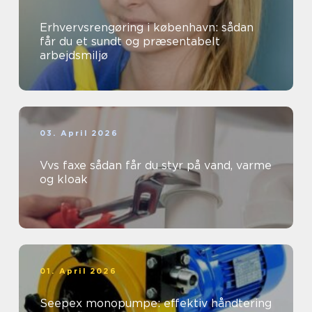
Erhvervsrengøring i københavn: sådan
får du et sundt og præsentabelt
arbejdsmiljø
03. April 2026
Vvs faxe sådan får du styr på vand, varme
og kloak
01. April 2026
Seepex monopumpe: effektiv håndtering