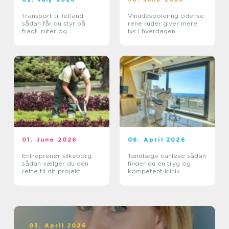
Transport til letland
Vinudespolering odense
sådan får du styr på
rene ruder giver mere
fragt, ruter og
lys i hverdagen
leveringssikkerhed
01. June 2026
06. April 2026
Entreprenør silkeborg
Tandlæge vanløse sådan
sådan vælger du den
finder du en tryg og
rette til dit projekt
kompetent klinik
03. April 2026