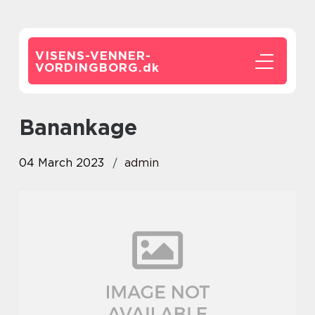
VISENS-VENNER-
VORDINGBORG.
dk
banankage
04 March 2023
admin