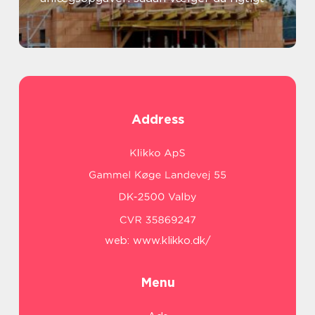
Address
web:
www.klikko.dk/
Menu