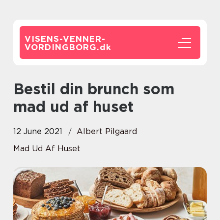
VISENS-VENNER-
VORDINGBORG.
dk
Bestil din brunch som
mad ud af huset
12 June 2021
Albert Pilgaard
Mad Ud Af Huset