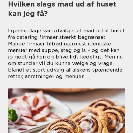
Hvilken slags mad ud af huset
kan jeg få?
I gamle dage var udvalget af mad ud af huset
fra catering firmaer stærkt begrænset.
Mange firmaer tilbød nærmest identiske
menuer med suppe, steg og is – og det kan
jo godt gå hen og blive lidt kedeligt. Men nu
om stunder vil du kunne vælge og vrage
blandt et stort udvalg af alskens spændende
retter, anretninger og menuer.