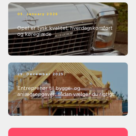
05. January 2026
Opel er tysk kvalitet, hverdagskomfort
og køreglæde
29. December 2025
Entreprenør til bygge- og
anlægsopgaver: sådan vælger du rigtigt