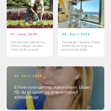
01. June 2026
06. April 2026
Entreprenør silkeborg
Tandlæge vanløse sådan
sådan vælger du den
finder du en tryg og
rette til dit projekt
kompetent klinik
03. April 2026
Erhvervsrengøring i københavn: sådan
får du et sundt og præsentabelt
arbejdsmiljø