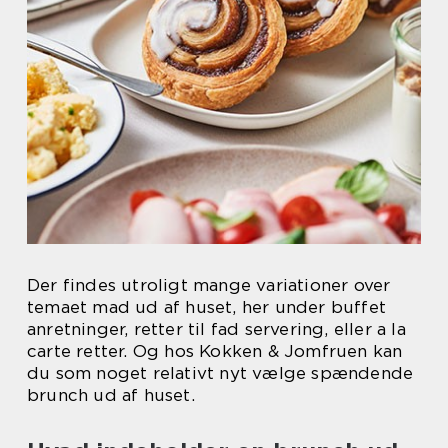
Der findes utroligt mange variationer over
temaet mad ud af huset, her under buffet
anretninger, retter til fad servering, eller a la
carte retter. Og hos Kokken & Jomfruen kan
du som noget relativt nyt vælge spændende
brunch ud af huset.