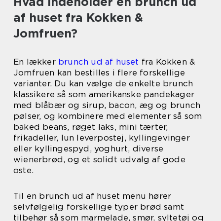
Hvad indeholder en brunch ud
af huset fra Kokken &
Jomfruen?
En lækker
brunch ud af huset
fra Kokken &
Jomfruen kan bestilles i flere forskellige
varianter. Du kan vælge de enkelte brunch
klassikere så som amerikanske pandekager
med blåbær og sirup, bacon, æg og brunch
pølser, og kombinere med elementer så som
baked beans, røget laks, mini tærter,
frikadeller, lun leverpostej, kyllingevinger
eller kyllingespyd, yoghurt, diverse
wienerbrød, og et solidt udvalg af gode
oste.
Til en brunch ud af huset menu hører
selvfølgelig forskellige typer brød samt
tilbehør så som marmelade, smør, syltetøj og