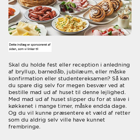
Skal du holde fest eller reception i anledning
af bryllup, barnedåb, jubilæum, eller måske
konfirmation eller studentereksamen? Så kan
du spare dig selv for megen besvær ved at
bestille mad ud af huset til denne lejlighed.
Med mad ud af huset slipper du for at slave i
køkkenet i mange timer, måske endda dage.
Og du vil kunne præsentere et væld af retter
som du aldrig selv ville have kunnet
frembringe.