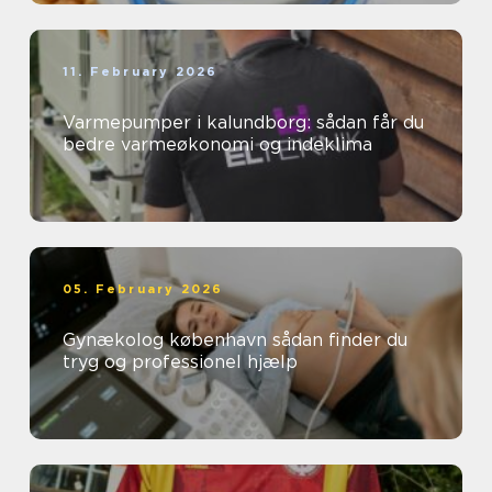
11. February 2026
Varmepumper i kalundborg: sådan får du
bedre varmeøkonomi og indeklima
05. February 2026
Gynækolog københavn sådan finder du
tryg og professionel hjælp