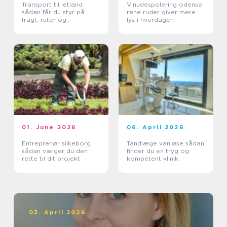
Transport til letland
Vinudespolering odense
sådan får du styr på
rene ruder giver mere
fragt, ruter og
lys i hverdagen
leveringssikkerhed
01. June 2026
06. April 2026
Entreprenør silkeborg
Tandlæge vanløse sådan
sådan vælger du den
finder du en tryg og
rette til dit projekt
kompetent klinik
03. April 2026