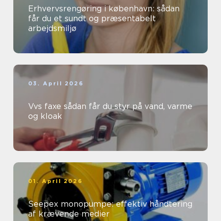
Erhvervsrengøring i københavn: sådan
får du et sundt og præsentabelt
arbejdsmiljø
03. April 2026
Vvs faxe sådan får du styr på vand, varme
og kloak
01. April 2026
Seepex monopumpe: effektiv håndtering
af krævende medier