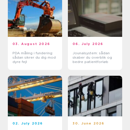
03. August 2026
06. July 2026
PDA måling i fundering:
Jounalsystem: sådan
sådan sikrer du dig mod
skaber du overblik og
dyre fejl
bedre patientforløb
02. July 2026
30. June 2026