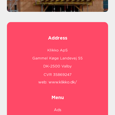
Address
web:
www.klikko.dk/
Menu
Ads