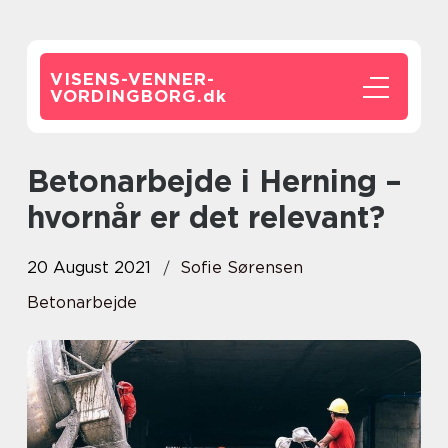
VISENS-VENNER-
VORDINGBORG.
dk
Betonarbejde i Herning –
hvornår er det relevant?
20 August 2021
Sofie Sørensen
Betonarbejde