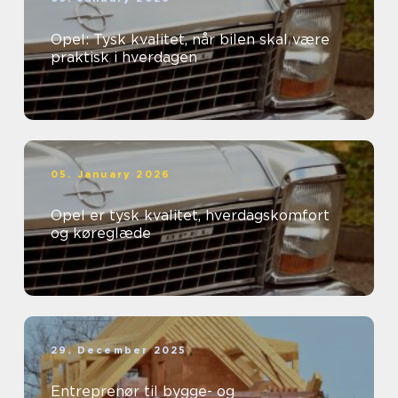
Opel: Tysk kvalitet, når bilen skal være
praktisk i hverdagen
05. January 2026
Opel er tysk kvalitet, hverdagskomfort
og køreglæde
29. December 2025
Entreprenør til bygge- og