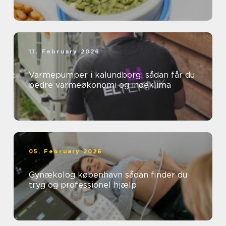
11. February 2026
Varmepumper i kalundborg: sådan får du
bedre varmeøkonomi og indeklima
05. February 2026
Gynækolog københavn sådan finder du
tryg og professionel hjælp