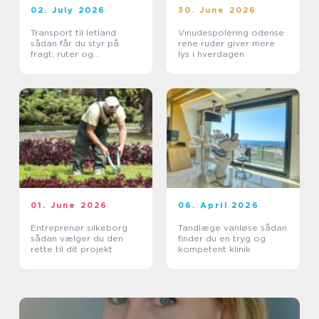
02. July 2026
30. June 2026
Transport til letland
Vinudespolering odense
sådan får du styr på
rene ruder giver mere
fragt, ruter og
lys i hverdagen
leveringssikkerhed
01. June 2026
06. April 2026
Entreprenør silkeborg
Tandlæge vanløse sådan
sådan vælger du den
finder du en tryg og
rette til dit projekt
kompetent klinik