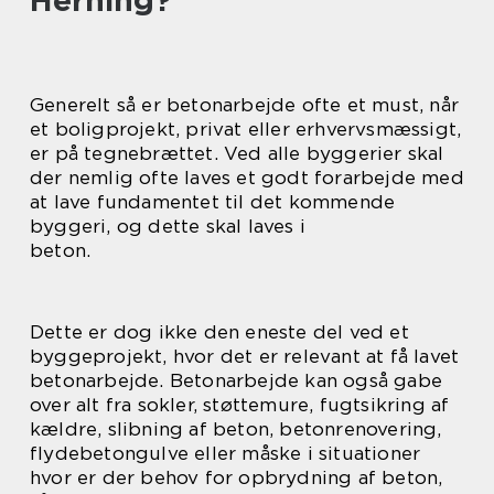
Herning?
Generelt så er betonarbejde ofte et must, når
et boligprojekt, privat eller erhvervsmæssigt,
er på tegnebrættet. Ved alle byggerier skal
der nemlig ofte laves et godt forarbejde med
at lave fundamentet til det kommende
byggeri, og dette skal laves i
beton.
Dette er dog ikke den eneste del ved et
byggeprojekt, hvor det er relevant at få lavet
betonarbejde. Betonarbejde kan også gabe
over alt fra sokler, støttemure, fugtsikring af
kældre, slibning af beton, betonrenovering,
flydebetongulve eller måske i situationer
hvor er der behov for opbrydning af beton,