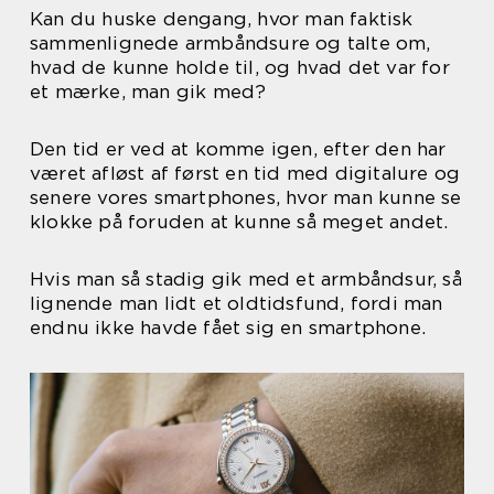
Kan du huske dengang, hvor man faktisk
sammenlignede armbåndsure og talte om,
hvad de kunne holde til, og hvad det var for
et mærke, man gik med?
Den tid er ved at komme igen, efter den har
været afløst af først en tid med digitalure og
senere vores smartphones, hvor man kunne se
klokke på foruden at kunne så meget andet.
Hvis man så stadig gik med et armbåndsur, så
lignende man lidt et oldtidsfund, fordi man
endnu ikke havde fået sig en smartphone.