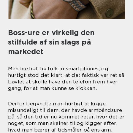
Boss-ure er virkelig den
stilfulde af sin slags på
markedet
Men hurtigt fik folk jo smartphones, og
hurtigt stod det klart, at det faktisk var ret så
bøvlet at skulle have den telefon frem hver
gang, for at man kunne se klokken.
Derfor begyndte man hurtigt at kigge
misundeligt til dem, der havde armbåndsure
på, så den tid er nu kommet retur, hvor det er
noget, som man skelner til og kigger efter,
hvad man bærer af tidsmåler på ens arm.