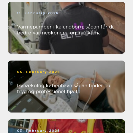
11. February 2026
Varmepumper i kalundborg: sådan får du
bedre varmeøkonomi og indeklima
05. February 2026
Gynækolog københavn sådan finder du
tryg og professionel hjælp
03. February 2026