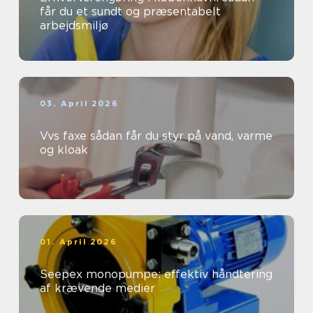
får du et sundt og præsentabelt
arbejdsmiljø
03. April 2026
Vvs faxe sådan får du styr på vand, varme
og kloak
01. April 2026
Seepex monopumpe: effektiv håndtering
af krævende medier