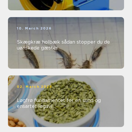
10. March 2026
Skægkræ holbæk sådan stopper du de
uønskede gæster
02. March 2026
Løgfrø fundamentet for en sund og
ensartet løgavl