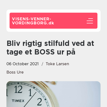
VISENS-VENNER-
VORDINGBORG.
dk
Bliv rigtig stilfuld ved at
tage et BOSS ur på
06 October 2021
Toke Larsen
Boss Ure