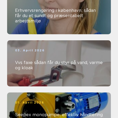
Erhvervsrengøring i københavn: sådan
får du et sundt og præsentabelt
arbejdsmiljø
03. April 2026
Vvs faxe sådan får du styr på vand, varme
og kloak
01. April 2026
Seepex monopumpe: effektiv håndtering