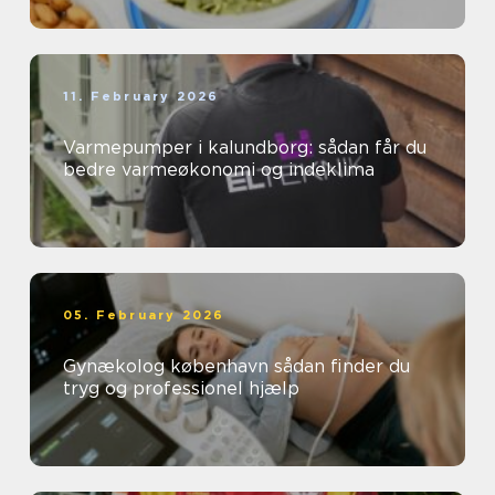
11. February 2026
Varmepumper i kalundborg: sådan får du
bedre varmeøkonomi og indeklima
05. February 2026
Gynækolog københavn sådan finder du
tryg og professionel hjælp