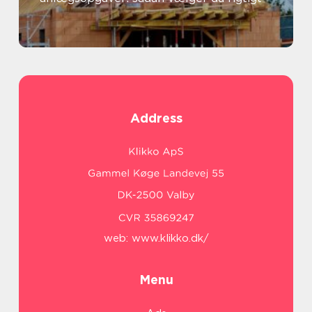
Address
web:
www.klikko.dk/
Menu