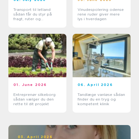
Transport til letland
Vinudespolering odense
sådan får du styr på
rene ruder giver mere
fragt, ruter og
lys i hverdagen
leveringssikkerhed
01. June 2026
06. April 2026
Entreprenør silkeborg
Tandlæge vanløse sådan
sådan vælger du den
finder du en tryg og
rette til dit projekt
kompetent klinik
03. April 2026