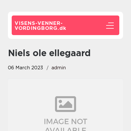
VISENS-VENNER-
VORDINGBORG.
dk
niels ole ellegaard
06 March 2023
admin