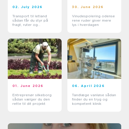
02. July 2026
30. June 2026
Transport til letland
Vinudespolering odense
sådan får du styr på
rene ruder giver mere
fragt, ruter og
lys i hverdagen
leveringssikkerhed
01. June 2026
06. April 2026
Entreprenør silkeborg
Tandlæge vanløse sådan
sådan vælger du den
finder du en tryg og
rette til dit projekt
kompetent klinik