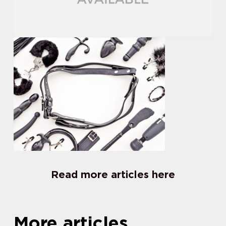
Read more articles here
More articles