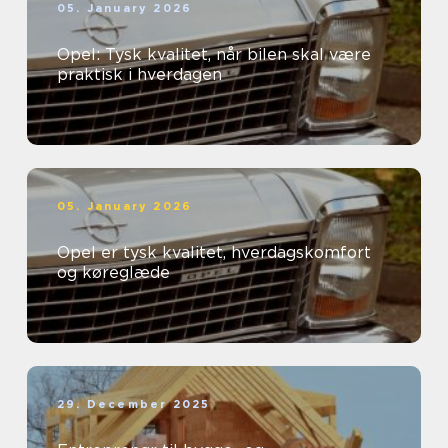
05. January 2026
Opel: Tysk kvalitet, når bilen skal være
praktisk i hverdagen
05. January 2026
Opel er tysk kvalitet, hverdagskomfort
og køreglæde
29. December 2025