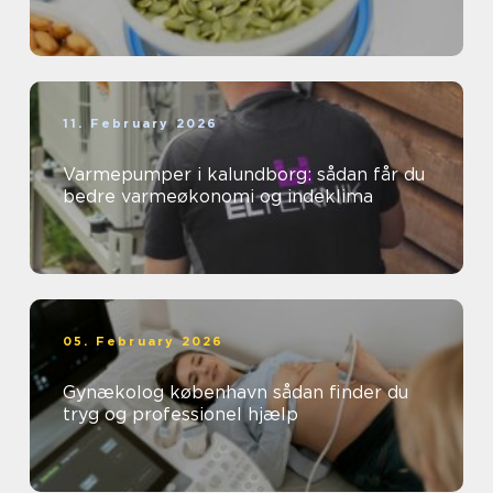
11. February 2026
Varmepumper i kalundborg: sådan får du
bedre varmeøkonomi og indeklima
05. February 2026
Gynækolog københavn sådan finder du
tryg og professionel hjælp