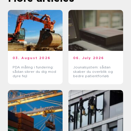
03. August 2026
06. July 2026
PDA måling i fundering:
Jounalsystem: sådan
sådan sikrer du dig mod
skaber du overblik og
dyre fejl
bedre patientforløb