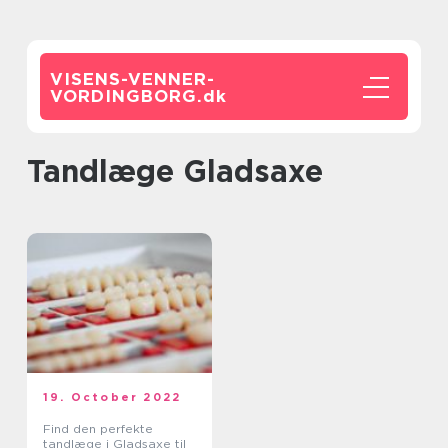
VISENS-VENNER-
VORDINGBORG.
dk
tandlæge Gladsaxe
19. October 2022
Find den perfekte
tandlæge i Gladsaxe til