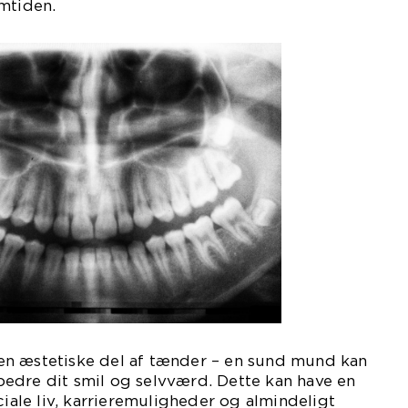
mtiden.
n æstetiske del af tænder – en sund mund kan
edre dit smil og selvværd. Dette kan have en
ciale liv, karrieremuligheder og almindeligt