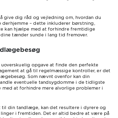
 give dig råd og vejledning om, hvordan du
 derhjemme – dette inkluderer børstning,
te kan hjælpe med at forhindre fremtidige
ine tænder sunde i lang tid fremover.
andlægebesøg
 uoverskuelig opgave at finde den perfekte
gement at gå til regelmæssige kontroller, er det
ndlægebesøg. Som nævnt ovenfor kan din
ndle eventuelle tandsygdomme i de tidligste
pe med at forhindre mere alvorlige problemer i
til din tandlæge, kan det resultere i dyrere og
nger i fremtiden. Det er altid bedre at være på