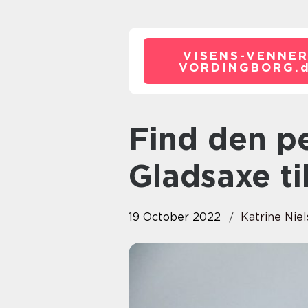
VISENS-VENNER
VORDINGBORG.
Find den perfekte tandlæge i
Gladsaxe ti
19 October 2022
Katrine Nie