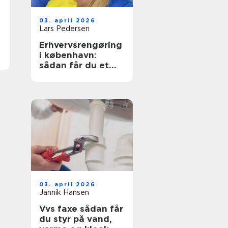
03. april 2026
Lars Pedersen
Erhvervsrengøring
i københavn:
sådan får du et
sundt og
præsentabelt
arbejdsmiljø
03. april 2026
Jannik Hansen
Vvs faxe sådan får
du styr på vand,