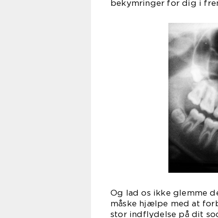
bekymringer for dig i fre
Og lad os ikke glemme de
måske hjælpe med at forb
stor indflydelse på dit so