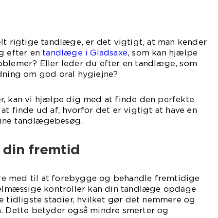
lt rigtige tandlæge, er det vigtigt, at man kender
g efter en
tandlæge i Gladsaxe
, som kan hjælpe
oblemer? Eller leder du efter en tandlæge, som
edning om god oral hygiejne?
r, kan vi hjælpe dig med at finde den perfekte
t finde ud af, hvorfor det er vigtigt at have en
ine tandlægebesøg.
 din fremtid
e med til at forebygge og behandle fremtidige
mæssige kontroller kan din tandlæge opdage
e tidligste stadier, hvilket gør det nemmere og
m. Dette betyder også mindre smerter og