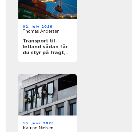
02. july 2026
Thomas Andersen
Transport til
letland sådan får
du styr på fragt,
ruter og
leveringssikkerhed
30. june 2026
Katrine Nielsen