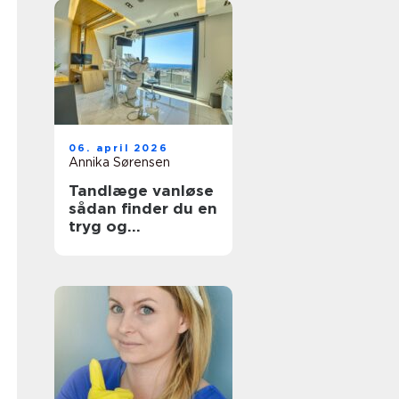
06. april 2026
Annika Sørensen
Tandlæge vanløse
sådan finder du en
tryg og
kompetent klinik