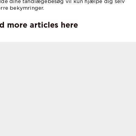
olde dine tandlægebesøg vil kun hjælpe dig selv
rre bekymringer.
d more articles here