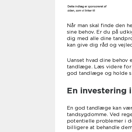
Når man skal finde den he
sine behov. Er du på udki
dig med alle dine tandpr
kan give dig råd og vejl
Uanset hvad dine behov e
tandlæge. Læs videre for a
god tandlæge og holde s
En investering i
En god tandlæge kan vær
tandsygdomme. Ved regel
potentielle problemer i d
billigere at behandle de