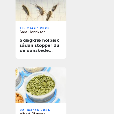
10. march 2026
Sara Henriksen
Skægkræ holbæk
sådan stopper du
de uønskede
gæster
02. march 2026