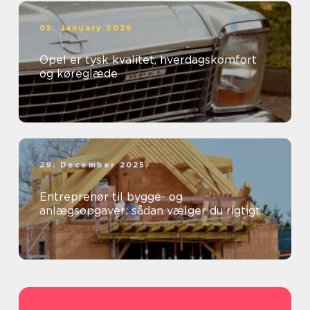
05. January 2026
Opel er tysk kvalitet, hverdagskomfort
og køreglæde
29. December 2025
Entreprenør til bygge- og
anlægsopgaver: sådan vælger du rigtigt