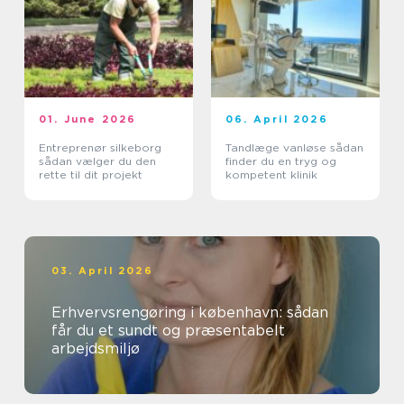
01. June 2026
06. April 2026
Entreprenør silkeborg
Tandlæge vanløse sådan
sådan vælger du den
finder du en tryg og
rette til dit projekt
kompetent klinik
03. April 2026
Erhvervsrengøring i københavn: sådan
får du et sundt og præsentabelt
arbejdsmiljø