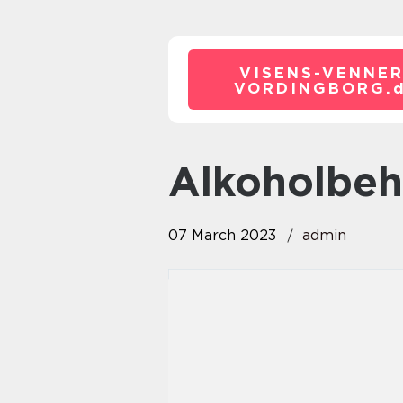
VISENS-VENNER
VORDINGBORG.
Alkoholbe
07 March 2023
admin