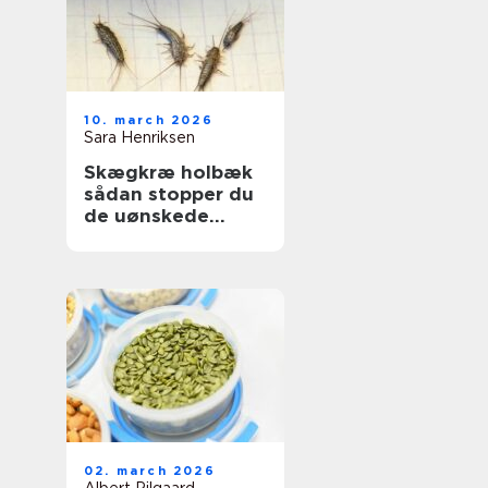
10. march 2026
Sara Henriksen
Skægkræ holbæk
sådan stopper du
de uønskede
gæster
02. march 2026