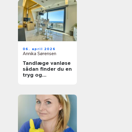
06. april 2026
Annika Sørensen
Tandlæge vanløse
sådan finder du en
tryg og
kompetent klinik