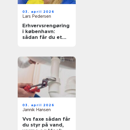
03. april 2026
Lars Pedersen
Erhvervsrengøring
i københavn:
sådan får du et
sundt og
præsentabelt
arbejdsmiljø
03. april 2026
Jannik Hansen
Vvs faxe sådan får
du styr på vand,