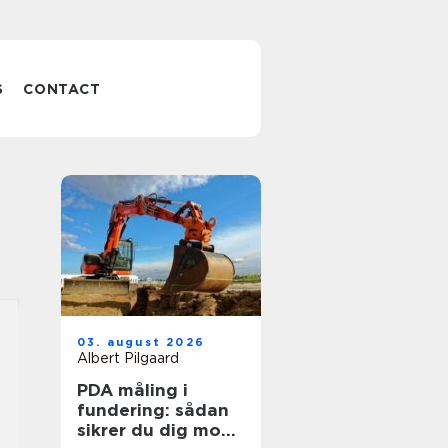
S
CONTACT
03. august 2026
Albert Pilgaard
PDA måling i
fundering: sådan
sikrer du dig mod