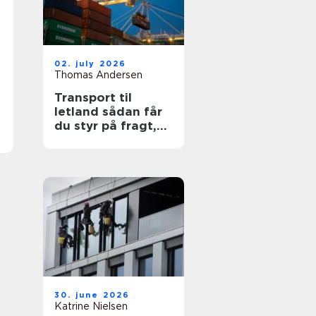
02. july 2026
Thomas Andersen
Transport til
letland sådan får
du styr på fragt,
ruter og
leveringssikkerhed
30. june 2026
Katrine Nielsen