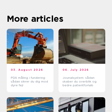
More articles
03. August 2026
06. July 2026
PDA måling i fundering:
Jounalsystem: sådan
sådan sikrer du dig mod
skaber du overblik og
dyre fejl
bedre patientforløb