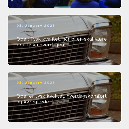
05. January 2026
Opel: Tysk kvalitet, når bilen skal være
praktisk i hverdagen
05. January 2026
Opel er tysk kvalitet, hverdagskomfort
og køreglæde