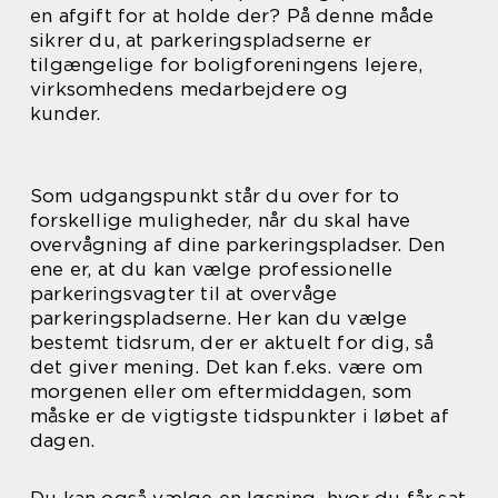
en afgift for at holde der? På denne måde
sikrer du, at parkeringspladserne er
tilgængelige for boligforeningens lejere,
virksomhedens medarbejdere og
kunder.
Som udgangspunkt står du over for to
forskellige muligheder, når du skal have
overvågning af dine parkeringspladser. Den
ene er, at du kan vælge professionelle
parkeringsvagter til at overvåge
parkeringspladserne. Her kan du vælge
bestemt tidsrum, der er aktuelt for dig, så
det giver mening. Det kan f.eks. være om
morgenen eller om eftermiddagen, som
måske er de vigtigste tidspunkter i løbet af
dagen.
Du kan også vælge en løsning, hvor du får sat