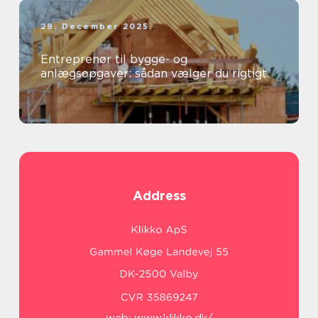
29. December 2025
Entreprenør til bygge- og
anlægsopgaver: sådan vælger du rigtigt
Address
web:
www.klikko.dk/