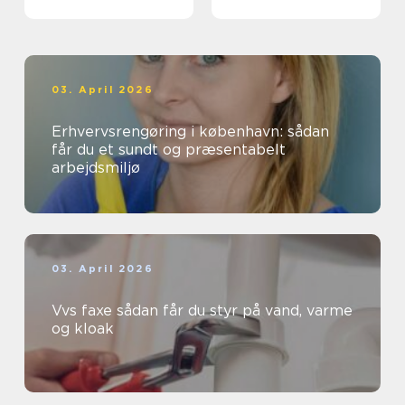
03. April 2026
Erhvervsrengøring i københavn: sådan
får du et sundt og præsentabelt
arbejdsmiljø
03. April 2026
Vvs faxe sådan får du styr på vand, varme
og kloak