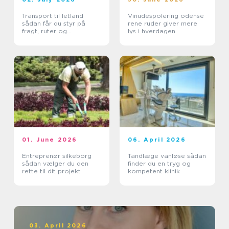
Transport til letland
Vinudespolering odense
sådan får du styr på
rene ruder giver mere
fragt, ruter og
lys i hverdagen
leveringssikkerhed
01. June 2026
06. April 2026
Entreprenør silkeborg
Tandlæge vanløse sådan
sådan vælger du den
finder du en tryg og
rette til dit projekt
kompetent klinik
03. April 2026