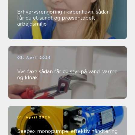
Erhvervsrengøring i københavn: sådan
får du et sundt og præsentabelt
arbejdsmiljø
03. April 2026
Vvs faxe sådan får du styr på vand, varme
og kloak
01. April 2026
Seepex monopumpe: effektiv håndtering