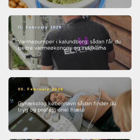
11. February 2026
Varmepumper i kalundborg: sådan får du
bedre varmeøkonomi og indeklima
05. February 2026
Gynækolog københavn sådan finder du
tryg og professionel hjælp