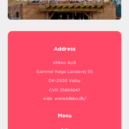
Address
web:
www.klikko.dk/
Menu