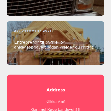
29. December 2025
Entreprenør til bygge- og
anlægsopgaver: sådan vælger du rigtigt
Address