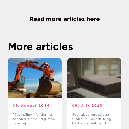
Read more articles here
More articles
03. August 2026
06. July 2026
PDA måling i fundering:
Jounalsystem: sådan
sådan sikrer du dig mod
skaber du overblik og
dyre fejl
bedre patientforløb