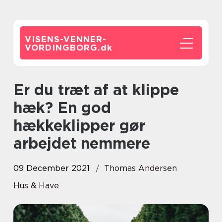
VISENS-VENNER-
VORDINGBORG.
dk
Er du træt af at klippe
hæk? En god
hækkeklipper gør
arbejdet nemmere
09 December 2021
Thomas Andersen
Hus & Have