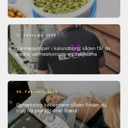
11. February 2026
Varmepumper i kalundborg: sådan får du
bedre varmeøkonomi og indeklima
05. February 2026
Gynækolog københavn sådan finder du
tryg og professionel hjælp