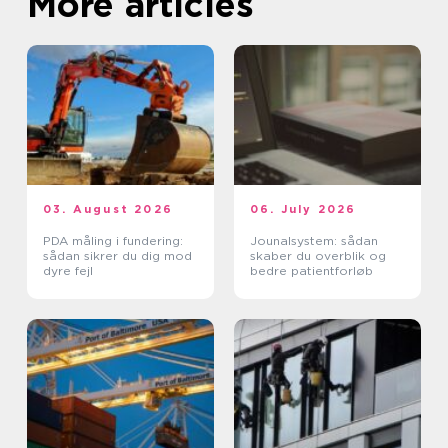
More articles
03. August 2026
06. July 2026
PDA måling i fundering:
Jounalsystem: sådan
sådan sikrer du dig mod
skaber du overblik og
dyre fejl
bedre patientforløb