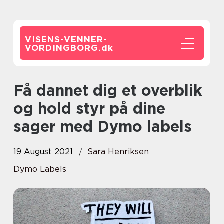
VISENS-VENNER-
VORDINGBORG.
dk
Få dannet dig et overblik
og hold styr på dine
sager med Dymo labels
19 August 2021
Sara Henriksen
Dymo Labels