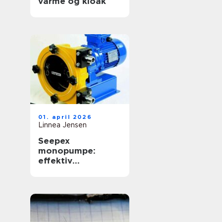
varme og kloak
01. april 2026
Linnea Jensen
Seepex
monopumpe:
effektiv
håndtering af
krævende medier