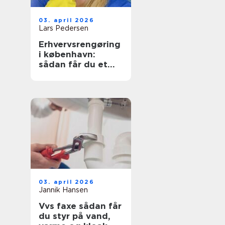
03. april 2026
Lars Pedersen
Erhvervsrengøring
i københavn:
sådan får du et
sundt og
præsentabelt
arbejdsmiljø
03. april 2026
Jannik Hansen
Vvs faxe sådan får
du styr på vand,