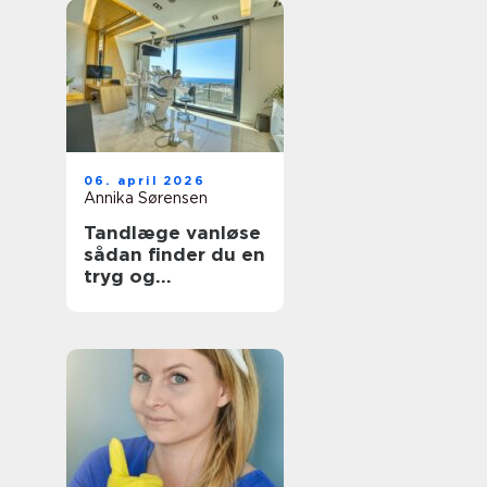
06. april 2026
Annika Sørensen
Tandlæge vanløse
sådan finder du en
tryg og
kompetent klinik