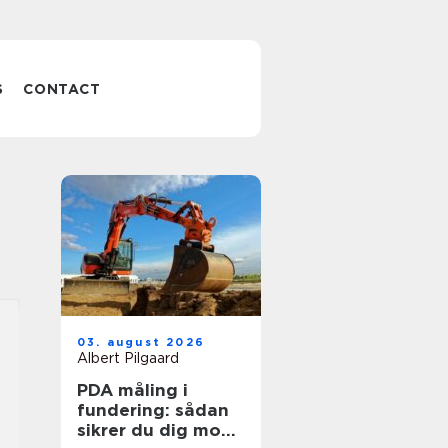
S
CONTACT
03. august 2026
Albert Pilgaard
PDA måling i
fundering: sådan
sikrer du dig mod