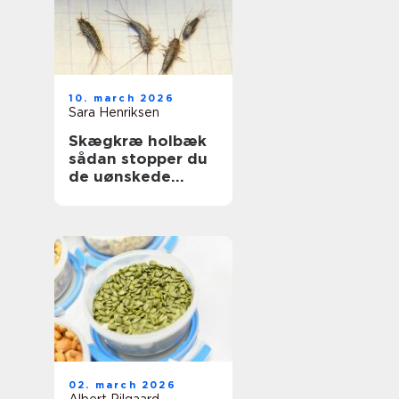
10. march 2026
Sara Henriksen
Skægkræ holbæk
sådan stopper du
de uønskede
gæster
02. march 2026