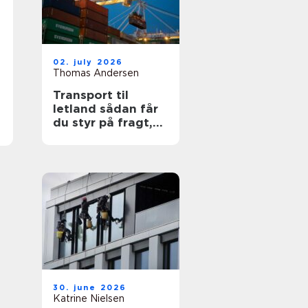
02. july 2026
Thomas Andersen
Transport til
letland sådan får
du styr på fragt,
ruter og
leveringssikkerhed
30. june 2026
Katrine Nielsen