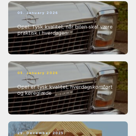
05. January 2026
Opel: Tysk kvalitet, når bilen skal være
praktisk i hverdagen
05. January 2026
Opel er tysk kvalitet, hverdagskomfort
og køreglæde
29. December 2025