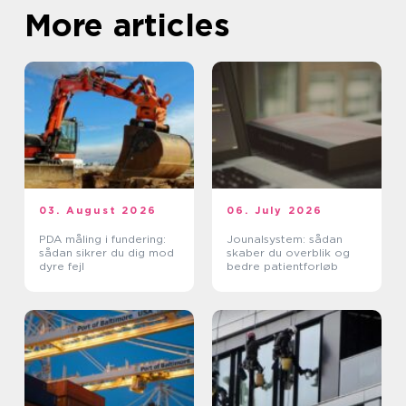
More articles
03. August 2026
06. July 2026
PDA måling i fundering:
Jounalsystem: sådan
sådan sikrer du dig mod
skaber du overblik og
dyre fejl
bedre patientforløb