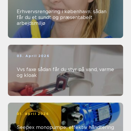
Erhvervsrengøring i københavn: sådan
får du et sundt og præsentabelt
arbejdsmiljø
03. April 2026
Vvs faxe sådan får du styr på vand, varme
og kloak
01. April 2026
Seepex monopumpe: effektiv håndtering