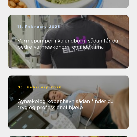
11. February 2026
Varmepumper i kalundborg: sådan får du
bedre varmeøkonomi og indeklima
05. February 2026
Gynækolog københavn sådan finder du
tryg og professionel hjælp