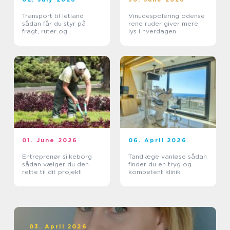
Transport til letland
Vinudespolering odense
sådan får du styr på
rene ruder giver mere
fragt, ruter og
lys i hverdagen
leveringssikkerhed
01. June 2026
06. April 2026
Entreprenør silkeborg
Tandlæge vanløse sådan
sådan vælger du den
finder du en tryg og
rette til dit projekt
kompetent klinik
03. April 2026