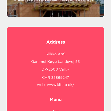
Address
web:
www.klikko.dk/
Menu