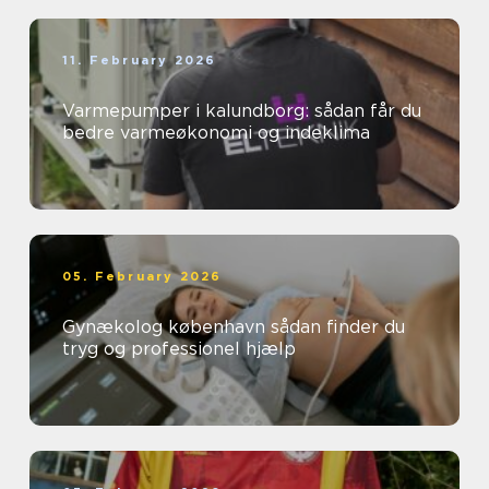
11. February 2026
Varmepumper i kalundborg: sådan får du
bedre varmeøkonomi og indeklima
05. February 2026
Gynækolog københavn sådan finder du
tryg og professionel hjælp