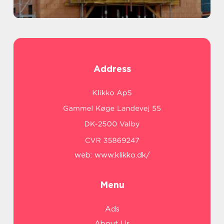
Address
web:
www.klikko.dk/
Menu
Ads
About Us