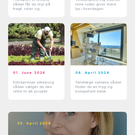
sådan får du styr på
rene ruder giver mere
fragt, ruter og
lys i hverdagen
leveringssikkerhed
01. June 2026
06. April 2026
Entreprenør silkeborg
Tandlæge vanløse sådan
sådan vælger du den
finder du en tryg og
rette til dit projekt
kompetent klinik
03. April 2026