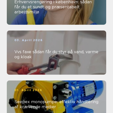
Erhvervsrengøring i københavn: sådan
får du et sundt og præsentabelt
arbejdsmiljø
03. April 2026
Vvs faxe sådan får du styr på vand, varme
og kloak
01. April 2026
Seepex monopumpe: effektiv håndtering
af krævende medier