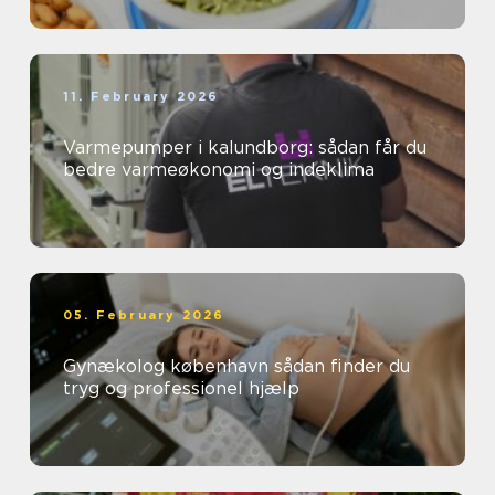
11. February 2026
Varmepumper i kalundborg: sådan får du
bedre varmeøkonomi og indeklima
05. February 2026
Gynækolog københavn sådan finder du
tryg og professionel hjælp