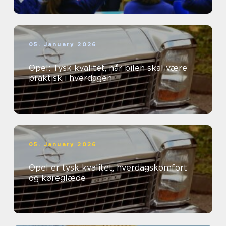
05. January 2026
Opel: Tysk kvalitet, når bilen skal være
praktisk i hverdagen
05. January 2026
Opel er tysk kvalitet, hverdagskomfort
og køreglæde