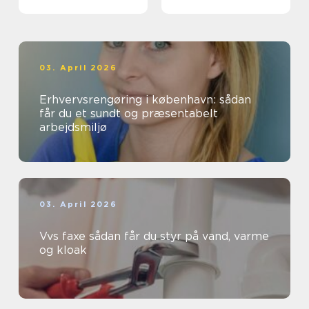
03. April 2026
Erhvervsrengøring i københavn: sådan
får du et sundt og præsentabelt
arbejdsmiljø
03. April 2026
Vvs faxe sådan får du styr på vand, varme
og kloak