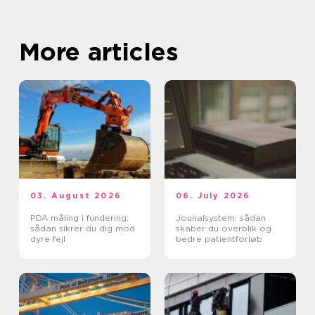
More articles
03. August 2026
06. July 2026
PDA måling i fundering:
Jounalsystem: sådan
sådan sikrer du dig mod
skaber du overblik og
dyre fejl
bedre patientforløb