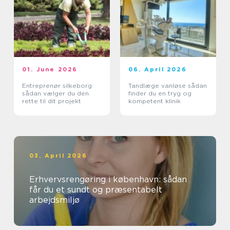
01. June 2026
06. April 2026
Entreprenør silkeborg
Tandlæge vanløse sådan
sådan vælger du den
finder du en tryg og
rette til dit projekt
kompetent klinik
03. April 2026
Erhvervsrengøring i københavn: sådan
får du et sundt og præsentabelt
arbejdsmiljø