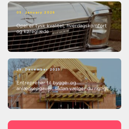
05. January 2026
Opel er tysk kvalitet, hverdagskomfort
og køreglæde
29. December 2025
Entreprenør til bygge- og
anlægsopgaver: sådan vælger du rigtigt