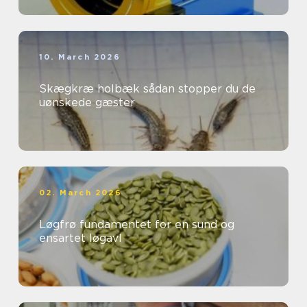
10. March 2026
Skægkræ holbæk sådan stopper du de
uønskede gæster
02. March 2026
Løgfrø fundamentet for en sund og
ensartet løgavl