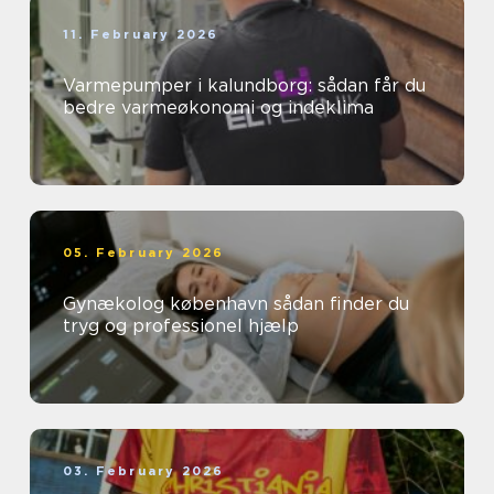
11. February 2026
Varmepumper i kalundborg: sådan får du
bedre varmeøkonomi og indeklima
05. February 2026
Gynækolog københavn sådan finder du
tryg og professionel hjælp
03. February 2026