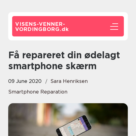
VISENS-VENNER-
VORDINGBORG.
dk
Få repareret din ødelagt
smartphone skærm
09 June 2020
Sara Henriksen
Smartphone Reparation