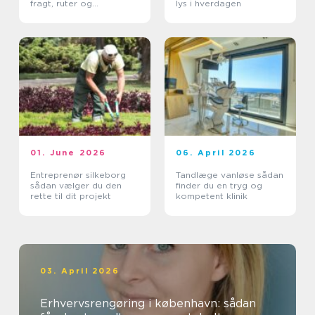
fragt, ruter og
lys i hverdagen
leveringssikkerhed
01. June 2026
06. April 2026
Entreprenør silkeborg
Tandlæge vanløse sådan
sådan vælger du den
finder du en tryg og
rette til dit projekt
kompetent klinik
03. April 2026
Erhvervsrengøring i københavn: sådan