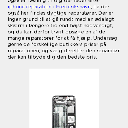
også en løsning til dig der leder efter
iphone reparation i Frederikshavn
, da der
også her findes dygtige reparatører. Der er
ingen grund til at gå rundt med en ødelagt
skærm i længere tid end højst nødvendigt,
og du kan derfor trygt opsøge en af de
mange reparatører for at få hjælp. Undersøg
gerne de forskellige butikkers priser på
reparationen, og vælg derefter den reparatør
der kan tilbyde dig den bedste pris.