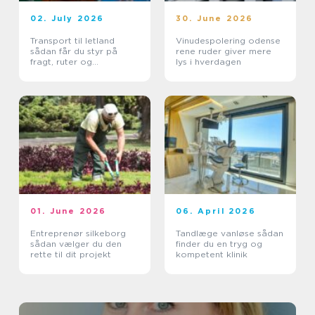
02. July 2026
30. June 2026
Transport til letland
Vinudespolering odense
sådan får du styr på
rene ruder giver mere
fragt, ruter og
lys i hverdagen
leveringssikkerhed
01. June 2026
06. April 2026
Entreprenør silkeborg
Tandlæge vanløse sådan
sådan vælger du den
finder du en tryg og
rette til dit projekt
kompetent klinik