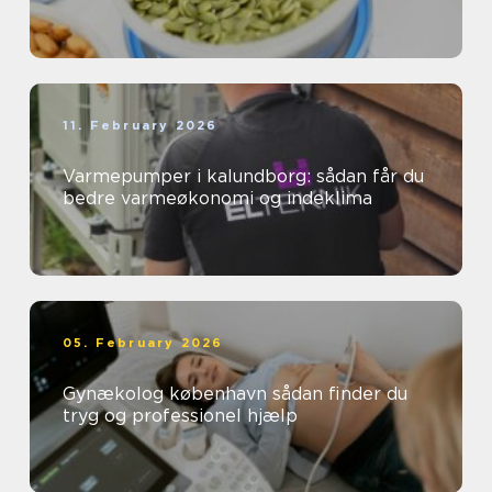
11. February 2026
Varmepumper i kalundborg: sådan får du
bedre varmeøkonomi og indeklima
05. February 2026
Gynækolog københavn sådan finder du
tryg og professionel hjælp