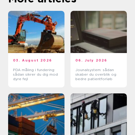
03. August 2026
06. July 2026
PDA måling i fundering:
Jounalsystem: sådan
sådan sikrer du dig mod
skaber du overblik og
dyre fejl
bedre patientforløb