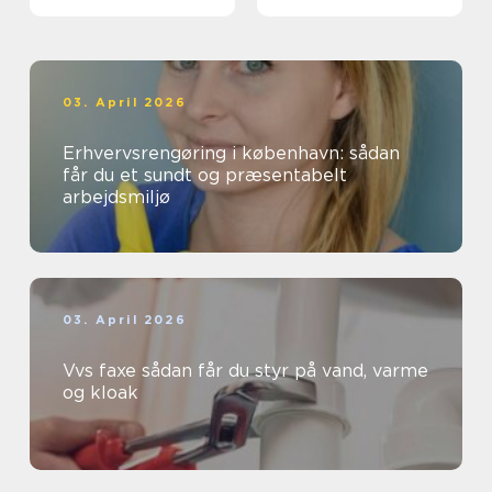
03. April 2026
Erhvervsrengøring i københavn: sådan
får du et sundt og præsentabelt
arbejdsmiljø
03. April 2026
Vvs faxe sådan får du styr på vand, varme
og kloak