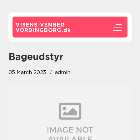
VISENS-VENNER-
VORDINGBORG.
dk
Bageudstyr
05 March 2023
admin