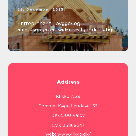
29. December 2025
Entreprenør til bygge- og
anlægsopgaver: sådan vælger du rigtigt
Address
web:
www.klikko.dk/