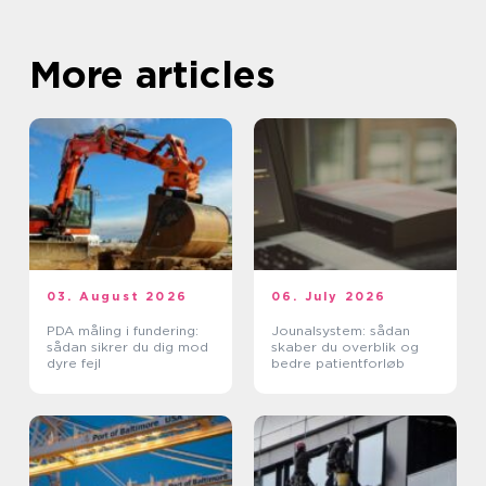
More articles
03. August 2026
06. July 2026
PDA måling i fundering:
Jounalsystem: sådan
sådan sikrer du dig mod
skaber du overblik og
dyre fejl
bedre patientforløb