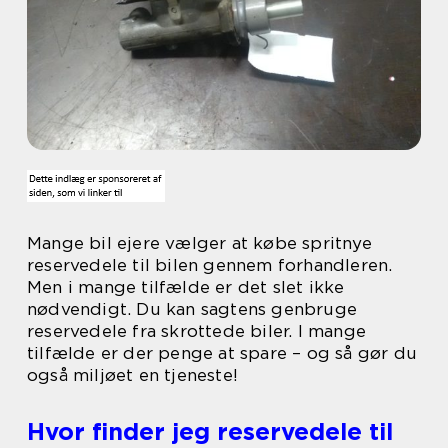
Mange bil ejere vælger at købe spritnye
reservedele til bilen gennem forhandleren.
Men i mange tilfælde er det slet ikke
nødvendigt. Du kan sagtens genbruge
reservedele fra skrottede biler. I mange
tilfælde er der penge at spare – og så gør du
også miljøet en tjeneste!
Hvor finder jeg reservedele til