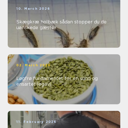
10. March 2026
Skægkræ holbæk sådan stopper du de
uønskede gæster
02. March 2026
Løgfrø fundamentet for en sund og
ensartet løgavl
11. February 2026