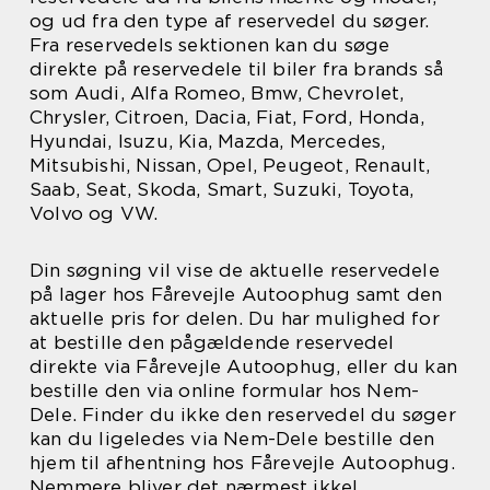
og ud fra den type af reservedel du søger.
Fra reservedels sektionen kan du søge
direkte på reservedele til biler fra brands så
som Audi, Alfa Romeo, Bmw, Chevrolet,
Chrysler, Citroen, Dacia, Fiat, Ford, Honda,
Hyundai, Isuzu, Kia, Mazda, Mercedes,
Mitsubishi, Nissan, Opel, Peugeot, Renault,
Saab, Seat, Skoda, Smart, Suzuki, Toyota,
Volvo og VW.
Din søgning vil vise de aktuelle reservedele
på lager hos Fårevejle Autoophug samt den
aktuelle pris for delen. Du har mulighed for
at bestille den pågældende reservedel
direkte via Fårevejle Autoophug, eller du kan
bestille den via online formular hos Nem-
Dele. Finder du ikke den reservedel du søger
kan du ligeledes via Nem-Dele bestille den
hjem til afhentning hos Fårevejle Autoophug.
Nemmere bliver det nærmest ikke!