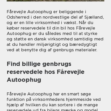
Fårevejle Autoophug er beliggende i
Odsherred i den nordvestlige del af Sjælland,
og er en lille virksomhed i vækst. Når du
køber reservedele til din bil hos Fårevejle
Autoophug er du således med til at styrke
og støtte en dansk virksomhed samtidig med
at du handler miljørigtigt og bæredygtigt
ved at benytte dig af genbrugs materialer.
Find billige genbrugs
reservedele hos Fårevejle
Autoophug
Fårevejle Autoophug har en smart søge
funktion på virksomhedens hjemmeside ved
hjælp af hvilken du kan sortere i de mange
reservedele ud fra bilens mærke og model,