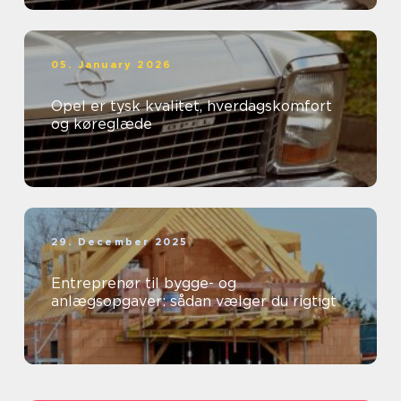
05. January 2026
Opel er tysk kvalitet, hverdagskomfort
og køreglæde
29. December 2025
Entreprenør til bygge- og
anlægsopgaver: sådan vælger du rigtigt