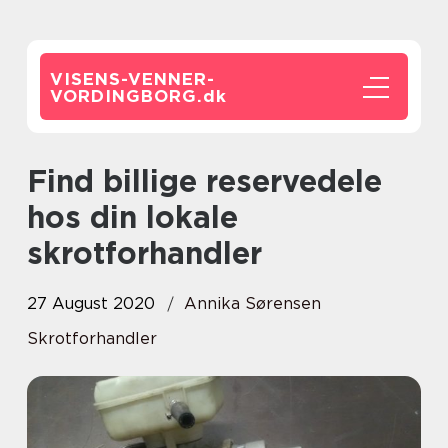
VISENS-VENNER-
VORDINGBORG.
dk
Find billige reservedele
hos din lokale
skrotforhandler
27 August 2020
Annika Sørensen
Skrotforhandler