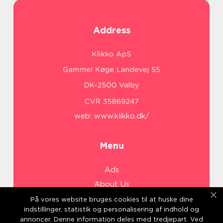
Address
web:
www.klikko.dk/
Menu
Ads
About Us
Cookies
På vores website bruges cookies til at huske dine
indstillinger, statistik og personalisering af indhold og
Contact
annoncer. Denne information deles med tredjepart. Ved