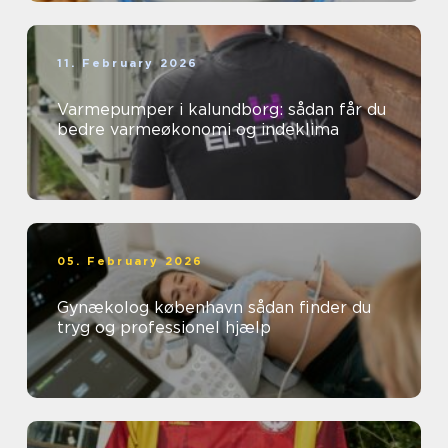
11. February 2026
Varmepumper i kalundborg: sådan får du
bedre varmeøkonomi og indeklima
05. February 2026
Gynækolog københavn sådan finder du
tryg og professionel hjælp