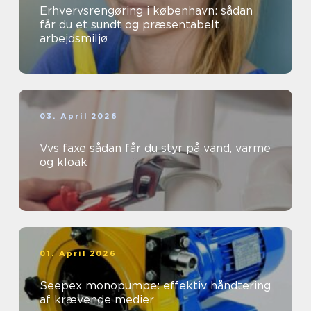
Erhvervsrengøring i københavn: sådan
får du et sundt og præsentabelt
arbejdsmiljø
03. April 2026
Vvs faxe sådan får du styr på vand, varme
og kloak
01. April 2026
Seepex monopumpe: effektiv håndtering
af krævende medier