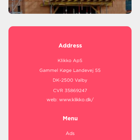
Address
web:
www.klikko.dk/
Menu
Ads