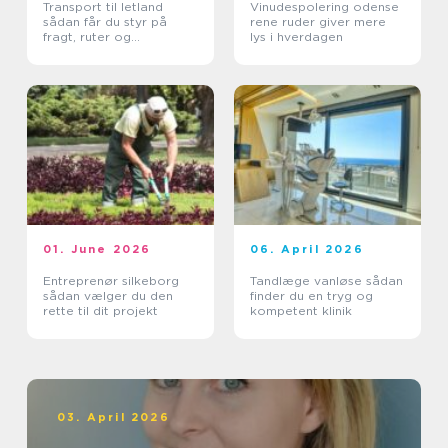
Transport til letland
Vinudespolering odense
sådan får du styr på
rene ruder giver mere
fragt, ruter og
lys i hverdagen
leveringssikkerhed
01. June 2026
06. April 2026
Entreprenør silkeborg
Tandlæge vanløse sådan
sådan vælger du den
finder du en tryg og
rette til dit projekt
kompetent klinik
03. April 2026