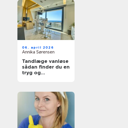
06. april 2026
Annika Sørensen
Tandlæge vanløse
sådan finder du en
tryg og
kompetent klinik