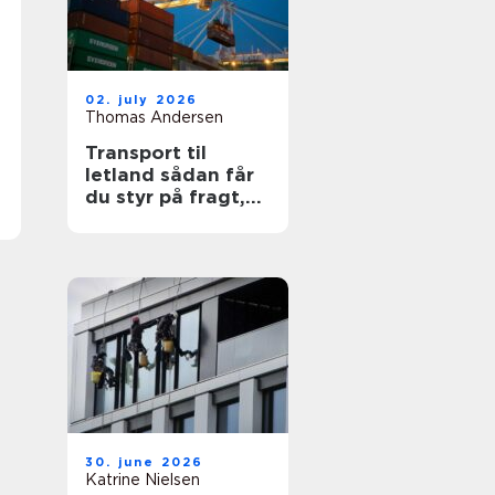
02. july 2026
Thomas Andersen
Transport til
letland sådan får
du styr på fragt,
ruter og
leveringssikkerhed
30. june 2026
Katrine Nielsen