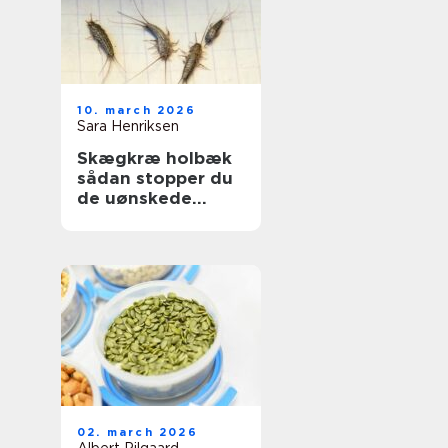
10. march 2026
Sara Henriksen
Skægkræ holbæk
sådan stopper du
de uønskede
gæster
02. march 2026