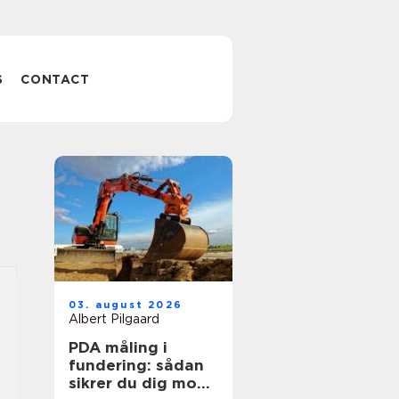
S
CONTACT
03. august 2026
Albert Pilgaard
PDA måling i
fundering: sådan
sikrer du dig mod