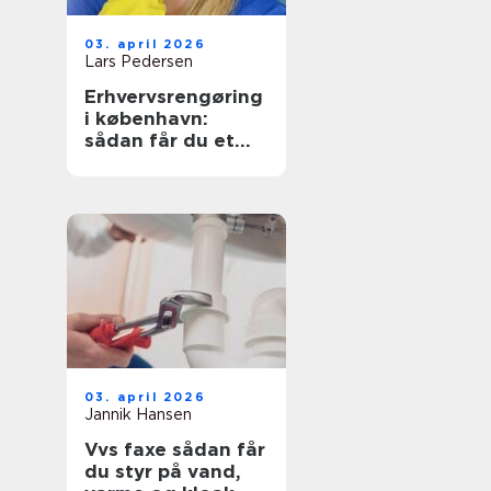
03. april 2026
Lars Pedersen
Erhvervsrengøring
i københavn:
sådan får du et
sundt og
præsentabelt
arbejdsmiljø
03. april 2026
Jannik Hansen
Vvs faxe sådan får
du styr på vand,