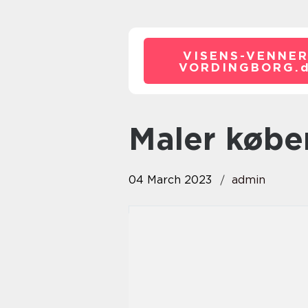
VISENS-VENNER
VORDINGBORG.
maler køb
04 March 2023
admin